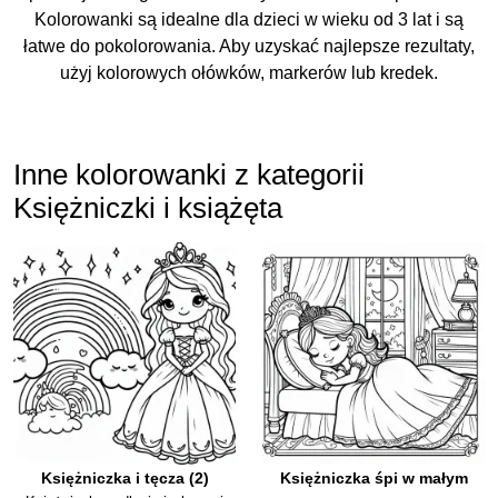
Kolorowanki są idealne dla dzieci w wieku od 3 lat i są
łatwe do pokolorowania. Aby uzyskać najlepsze rezultaty,
użyj kolorowych ołówków, markerów lub kredek.
Inne kolorowanki z kategorii
Księżniczki i książęta
Księżniczka i tęcza (2)
Księżniczka śpi w małym