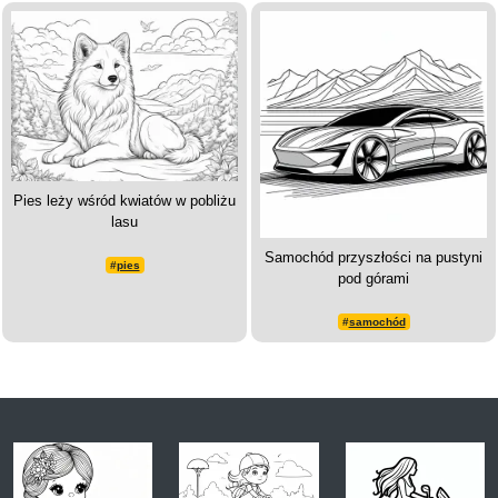
Pies leży wśród kwiatów w pobliżu
lasu
Samochód przyszłości na pustyni
#
pies
pod górami
#
samochód