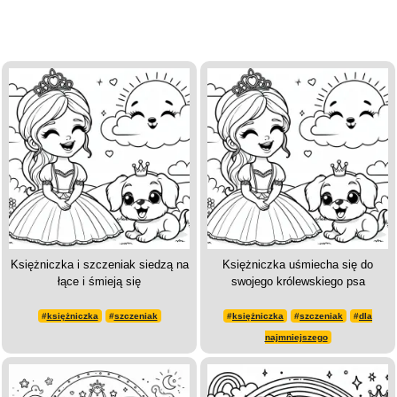
Księżniczka i szczeniak siedzą na
Księżniczka uśmiecha się do
łące i śmieją się
swojego królewskiego psa
#
księżniczka
#
szczeniak
#
księżniczka
#
szczeniak
#
dla
najmniejszego