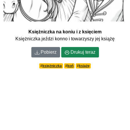
Księżniczka na koniu i z księciem
Księżniczka jeździ konno i towarzyszy jej książę
Pobierz
Drukuj teraz
#
księżniczka
#
koń
#
książę