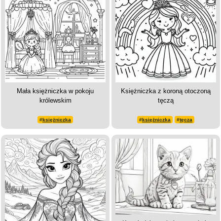
Mała księżniczka w pokoju
Księżniczka z koroną otoczoną
królewskim
tęczą
#
księżniczka
#
księżniczka
#
tęcza