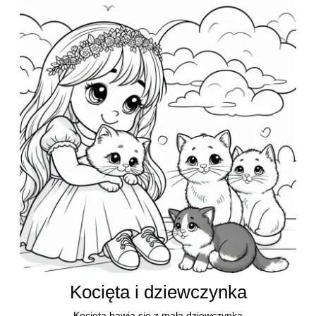
Kocięta i dziewczynka
Kocięta bawią się z małą dziewczynką