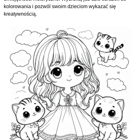
kolorowania i pozwól swoim dzieciom wykazać się
kreatywnością.