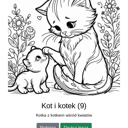
Kot i kotek (9)
Kotka z kotkiem wśród kwiatów
Pobierz
Drukuj teraz