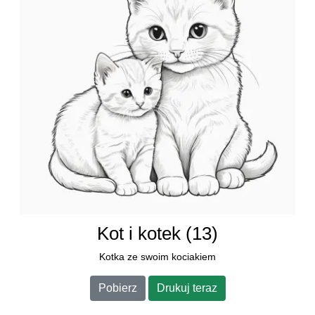
Kot i kotek (13)
Kotka ze swoim kociakiem
Pobierz
Drukuj teraz