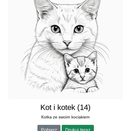
Kot i kotek (14)
Kotka ze swoim kociakiem
Pobierz
Drukuj teraz