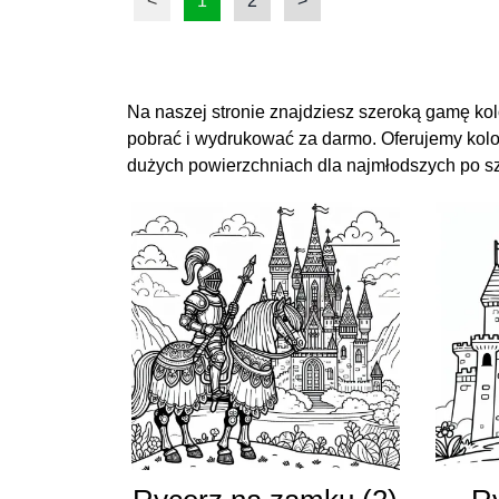
<
1
2
>
Na naszej stronie znajdziesz szeroką gamę ko
pobrać i wydrukować za darmo. Oferujemy kolo
dużych powierzchniach dla najmłodszych po szc