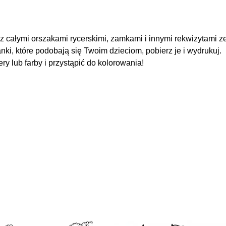
 z całymi orszakami rycerskimi, zamkami i innymi rekwizytami z
nki, które podobają się Twoim dzieciom, pobierz je i wydrukuj.
y lub farby i przystąpić do kolorowania!