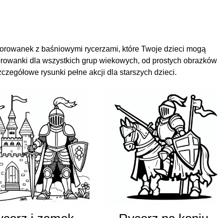
lorowanek z baśniowymi rycerzami, które Twoje dzieci mogą
rowanki dla wszystkich grup wiekowych, od prostych obrazków
zegółowe rysunki pełne akcji dla starszych dzieci.