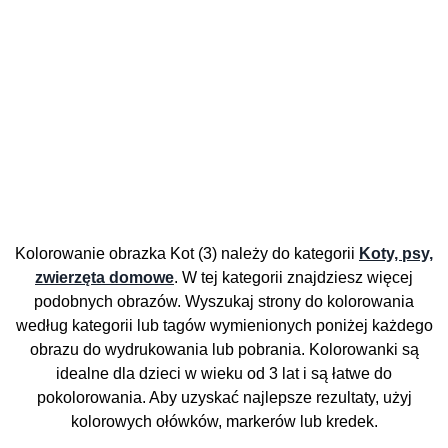
Kolorowanie obrazka Kot (3) należy do kategorii
Koty, psy,
zwierzęta domowe
. W tej kategorii znajdziesz więcej
podobnych obrazów. Wyszukaj strony do kolorowania
według kategorii lub tagów wymienionych poniżej każdego
obrazu do wydrukowania lub pobrania. Kolorowanki są
idealne dla dzieci w wieku od 3 lat i są łatwe do
pokolorowania. Aby uzyskać najlepsze rezultaty, użyj
kolorowych ołówków, markerów lub kredek.