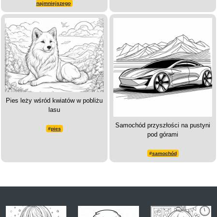
najmniejszego
Pies leży wśród kwiatów w pobliżu
lasu
Samochód przyszłości na pustyni
#
pies
pod górami
#
samochód