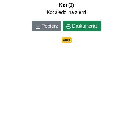
Kot (3)
Kot siedzi na ziemi
Pobierz
Drukuj teraz
#
kot