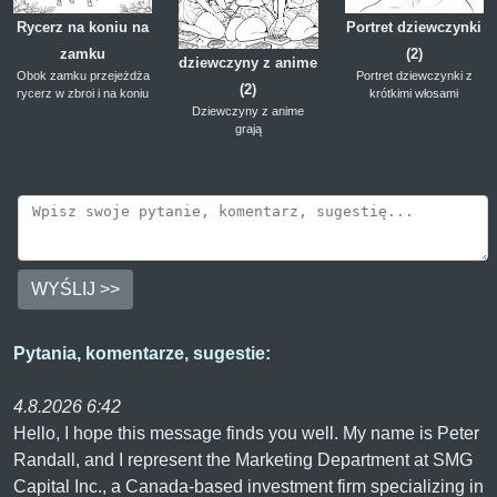
Rycerz na koniu na
Portret dziewczynki
zamku
(2)
dziewczyny z anime
Obok zamku przejeżdża
Portret dziewczynki z
(2)
rycerz w zbroi i na koniu
krótkimi włosami
Dziewczyny z anime
grają
WYŚLIJ >>
Pytania, komentarze, sugestie:
4.8.2026 6:42
Hello, I hope this message finds you well. My name is Peter
Randall, and I represent the Marketing Department at SMG
Capital Inc., a Canada-based investment firm specializing in