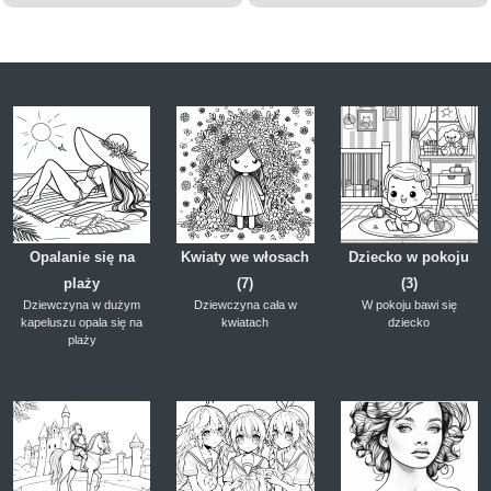
Opalanie się na
Kwiaty we włosach
Dziecko w pokoju
plaży
(7)
(3)
Dziewczyna w dużym
Dziewczyna cała w
W pokoju bawi się
kapeluszu opala się na
kwiatach
dziecko
plaży