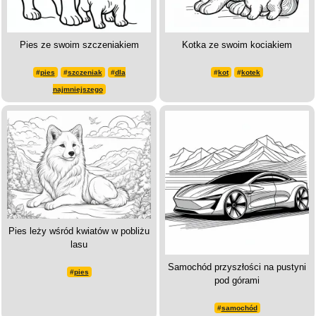
Pies ze swoim szczeniakiem
Kotka ze swoim kociakiem
#
pies
#
szczeniak
#
dla
#
kot
#
kotek
najmniejszego
Pies leży wśród kwiatów w pobliżu
lasu
Samochód przyszłości na pustyni
#
pies
pod górami
#
samochód